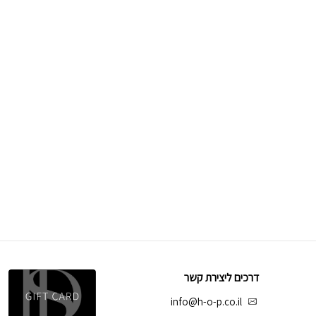
דרכים ליצירת קשר
info@h-o-p.co.il