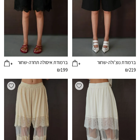
ברמודת נוצ’ולה-שחור
ברמודת איסולה תחרה-שחור
₪
199
₪
219
ishlist
Add wishlist