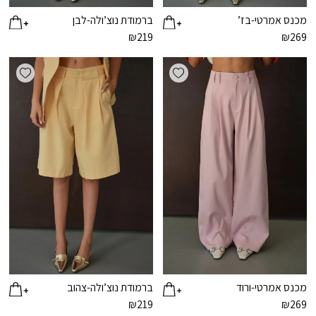
מכנס אמרטי-בז’
ברמודת נוצ’ולה-לבן
₪
219
₪
269
ishlist
Add wishlist
מכנס אמרטי-ורוד
ברמודת נוצ’ולה-צהוב
₪
219
₪
269