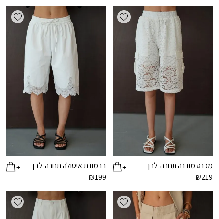
ishlist
Add wishlist
מכנס מודנה תחרה-לבן
ברמודת איסולה תחרה-לבן
₪
199
₪
219
ishlist
Add wishlist