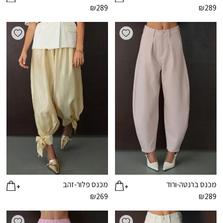
₪
289
₪
289
ishlist
Add wishlist
מכנס ברנטה-ורוד
מכנס פלור-זהב
₪
269
₪
289
ishlist
Add wishlist