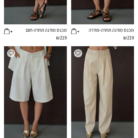
מכנס מודנה תחרה-פודרה
מכנס מודנה תחרה-חום
₪
219
₪
219
ishlist
Add wishlist