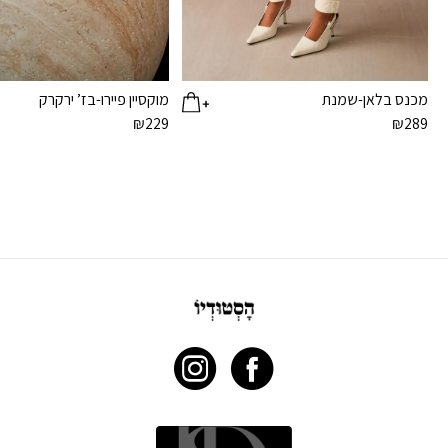
מכנס בלאן-שמנת
מוקסיין פיירו-בז’ ירקרק
₪
229
₪
289