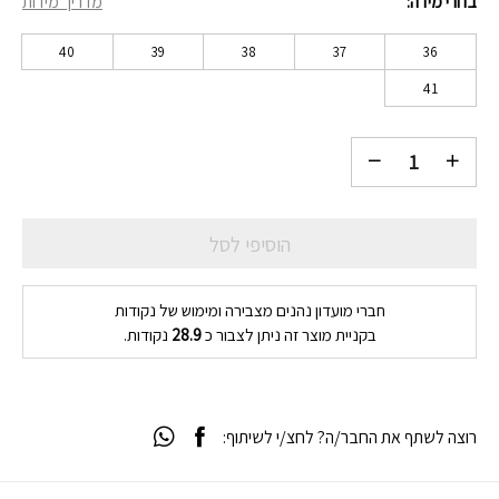
בחרי מידה
מדריך מידות
40
39
38
37
36
41
הוסיפי לסל
חברי מועדון נהנים מצבירה ומימוש של נקודות
בקניית מוצר זה ניתן לצבור כ
28.9
נקודות.
רוצה לשתף את החבר/ה? לחצ/י לשיתוף: