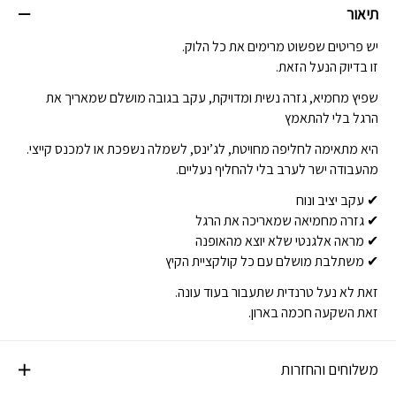
תיאור
יש פריטים שפשוט מרימים את כל הלוק.
זו בדיוק הנעל הזאת.
שפיץ מחמיא, גזרה נשית ומדויקת, עקב בגובה מושלם שמאריך את
הרגל בלי להתאמץ
היא מתאימה לחליפה מחויטת, לג’ינס, לשמלה נשפכת או למכנס קייצי.
מהעבודה ישר לערב בלי להחליף נעליים.
✔ עקב יציב ונוח
✔ גזרה מחמיאה שמאריכה את הרגל
✔ מראה אלגנטי שלא יוצא מהאופנה
✔ משתלבת מושלם עם כל קולקציית הקיץ
זאת לא נעל טרנדית שתעבור בעוד עונה.
זאת השקעה חכמה בארון.
משלוחים והחזרות