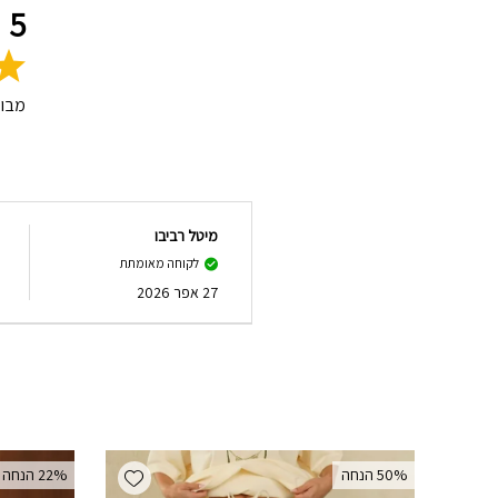
5
מבו
מיטל רביבו
לקוחה מאומתת
27 אפר 2026
Add wishlist
‫50% הנחה
‫22% הנחה