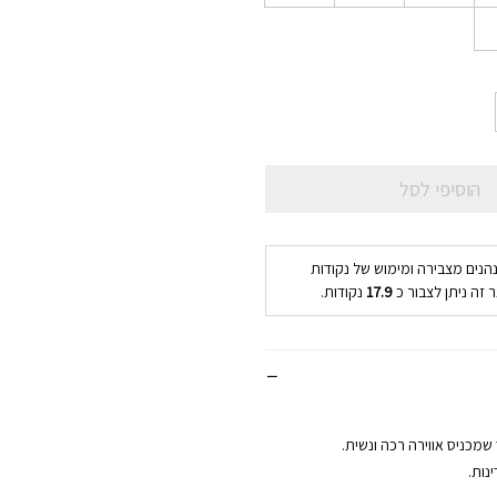
הוסיפי לסל
נהנים מצבירה ומימוש של נקודות
 זה ניתן לצבור כ
17.9
נקודות.
מכניס אווירה רכה ונשית.
נות.