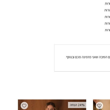
ם הסיבה שאני מזמינה מכם ובנוסף
Add wishlist
Add wishlist
‫24% הנחה