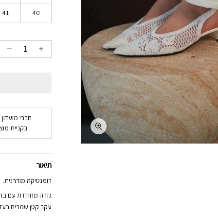
41
40
חברי מועדון 
בקניית מוצר
תיאור
רומנטיקה מודרנית.
גזרה מחודדת עם בד ש
עקב קטן שמרים בעדי