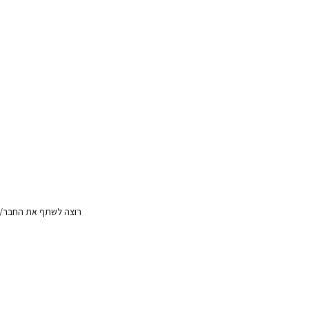
רוצה לשתף את החבר/ה?