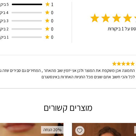
1
5 ביקורות
0
4 ביקורות
0
3 ביקורות
סס על
1
ביקורות
0
2 ביקורות
0
1 ביקורות
התמונה אכן משקפת את המוצר ולכן אני יזמין שוב מהאתר , המחירים גם סבירים שזה ג
לכל והכי חשוב אתם שונים מכל החניות האחרות באינסטגרם
מוצרים קשורים
Add wishlist
‫20% הנחה