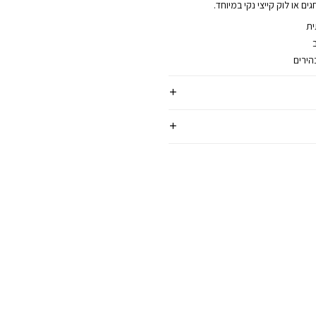
ם או לוק קייצי נקי במיוחד.
ית
הירים