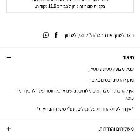
בקניית מוצר זה ניתן לצבור כ
11.9
נקודות.
רוצה לשתף את החבר/ה? לחצ/י לשיתוף:
תיאור
עגיל מצופה סטיינס סטיל,
ניתן להרטיבו במים בלבד.
אין לקרבו לחומצה, מים מלוחים, בושם או כל חומר עשוי להכין חומר
כימי.
*אין החלפות/החזרות על עגילים, עפ״י משרד הבריאות*
משלוחים והחזרות