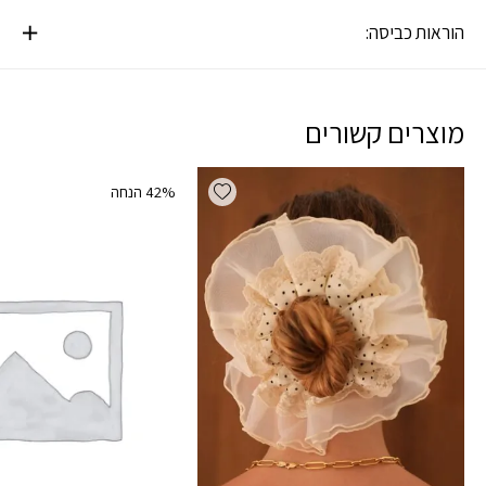
הוראות כביסה:
מוצרים קשורים
Add wishlist
‫42% הנחה