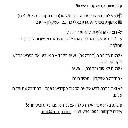
קל, פשוט ועם שקט נפשי 💫
📦 משלוחים מהירים עד הבית – 25 ₪ (חינם בקנייה מעל 499 ₪)
🛍 איסוף עצמי מהסטודיו באלי כהן 21, אשקלון – חינם
🔄 רוצה להחליף או להחזיר? זה קל!
עד 14 ימי עסקים מקבלת החבילה, ותמיד עם אפשרות לזיכוי או
החלפה:
• שליח עד הבית (להחלפה) 20 ₪ בלבד – הוא יביא את הפריט החדש
וייקח את הישן.
• שליח לאיסוף (החזרה) – 25 ₪
• החזרה באשקלון – תמיד חינם
💛 ואם בחרת להשאיר את הסכום כקרדיט לאתר – ההחזרה עם שליח
עלינו.
פשוט, בלי כאבי ראש. רכישה אצלנו היא עם שקט וביטחון 💫
שירות לקוחות:
| 053-2345004
info@h-o-p.co.il