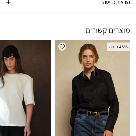
הוראות כביסה:
מוצרים קשורים
Add wishlist
‫46% הנחה