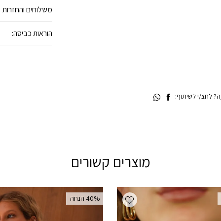
משלוחים והחזרות
הוראות כביסה:
 לחצ/י לשיתוף:
מוצרים קשורים
Add wishlist
‫40% הנחה