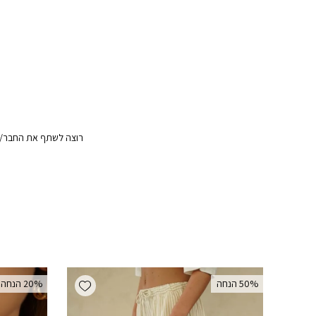
רוצה לשתף את החבר/ה?
Add wishlist
‫50% הנחה
‫20% הנחה