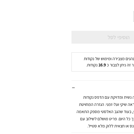
הוסיפי לסל
נהנים מצבירה ומימוש של נקודות
 זה ניתן לצבור כ
16.9
נקודות.
נשית ומדויקת עם הדפס נקודות
אה שיקי ועל-זמני. הגזרה המחויטת
ף, בעוד שהגב האלסטי מספק התאמה
 כל היום. פריט מושלם לשילוב עם
ינס או חצאית ללוק מלא סטייל.