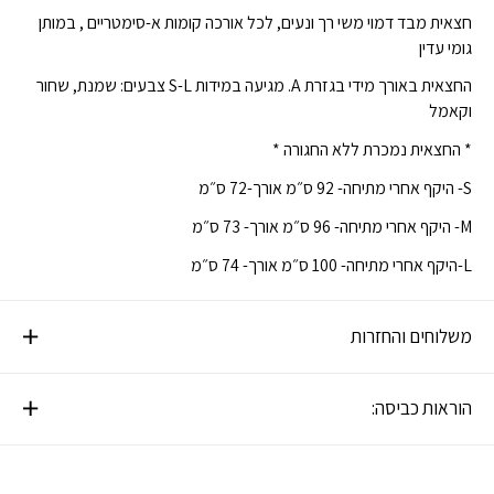
חצאית מבד דמוי משי רך ונעים, לכל אורכה קומות א-סימטריים , במותן
גומי עדין
החצאית באורך מידי בגזרת A. מגיעה במידות S-L צבעים: שמנת, שחור
וקאמל
* החצאית נמכרת ללא החגורה *
S- היקף אחרי מתיחה- 92 ס״מ אורך-72 ס״מ
M- היקף אחרי מתיחה- 96 ס״מ אורך- 73 ס״מ
L-היקף אחרי מתיחה- 100 ס״מ אורך- 74 ס״מ
משלוחים והחזרות
הוראות כביסה: