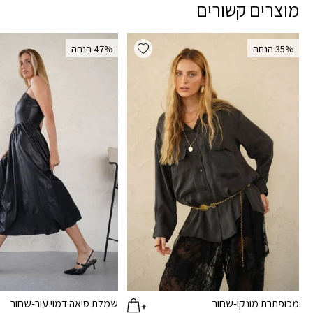
מוצרים קשורים
Add wishlist
‫35% הנחה
‫47% הנחה
מכופתרת מונקו-שחור
שמלת סיאה דמוי עור-שחור