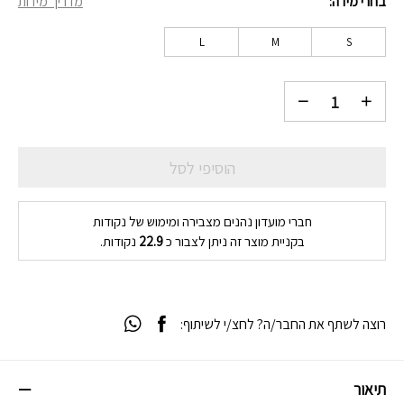
בחרי מידה
מדריך מידות
₪229.
₪329.
L
M
S
הוסיפי לסל
חברי מועדון נהנים מצבירה ומימוש של נקודות
בקניית מוצר זה ניתן לצבור כ
22.9
נקודות.
רוצה לשתף את החבר/ה? לחצ/י לשיתוף:
תיאור