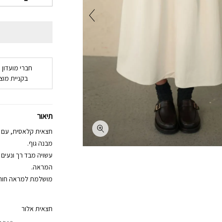
חברי מועדון 
בקניית מוצר
תיאור
חצאית קלאסית, עם ק
מבנה גוף.
עשויה מבד רך ונעי
המראה.
מושלמת למראה חורפי 
חצאית אלור