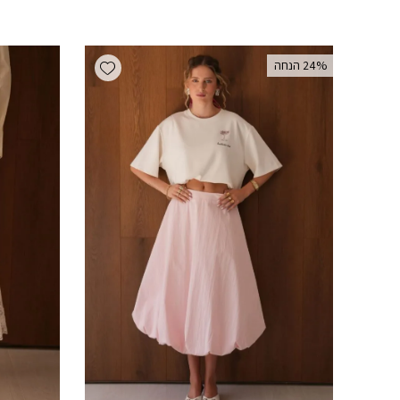
Add wishlist
‫24% הנחה