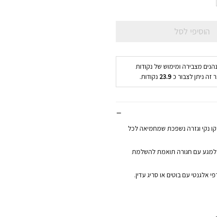
הוסיפי לסל
נהנים מצבירה ומימוש של נקודות
 זה ניתן לצבור כ
23.9
נקודות.
ו נקי וגזרה נשפכת שמחמיאה לכל
ם למגע עם חגורה תואמת להשלמת
אלגנטי עם בוטים או סריג עדין.