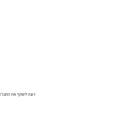
רוצה לשתף את החבר/ה?