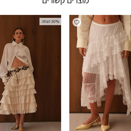
Add wishlist
‫30% הנחה