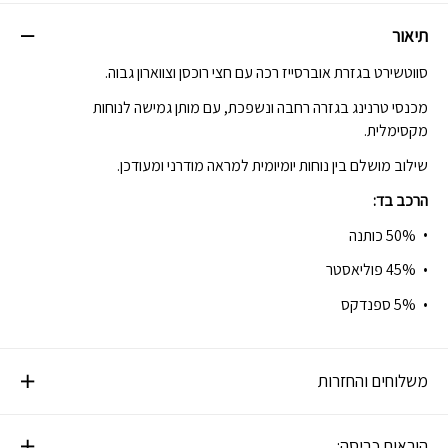
תיאור
סווטשירט בגזרת אוברסייז רכה עם חצי רוכסן וצווארון גבוה.
מכנסי טרנינג בגזרה רחבה ונשפכת, עם מותן גמישה לנוחות
מקסימלית.
שילוב מושלם בין נוחות יומיומית למראה מודרני ומעודכן.
הרכב בד:
50% כותנה
45% פוליאסטר
5% ספנדקס
משלוחים והחזרות
הוראות כביסה: