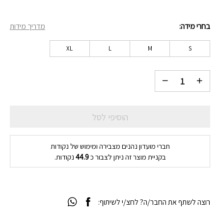
בחרי מידה
מדריך מידות
XL
L
M
S
הוסיפי לסל
חברי מועדון נהנים מצבירה ומימוש של נקודות
בקניית מוצר זה ניתן לצבור כ
44.9
נקודות.
רוצה לשתף את החבר/ה? לחצ/י לשיתוף: