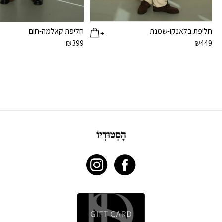
חליפת בלאנקו-שמנת
חליפת קאלמה-חום
₪
399
₪
449