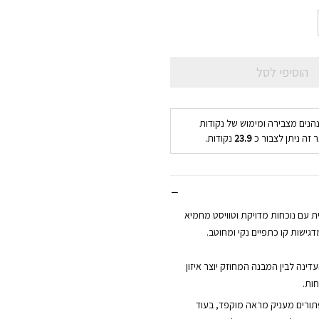
הוסיפי לסל
נהנים מצבירה ומימוש של נקודות
 זה ניתן לצבור כ
23.9
נקודות.
 עם נוכחות מדויקת וטוויסט מחמיא
גישות קו כתפיים נקי ומחוטב.
דינה לבין המבנה המחוזק יוצר איזון
חות.
פתורים מעניק מראה מוקפד, בעוד