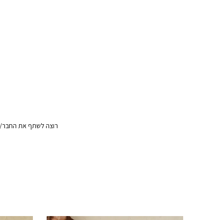
רוצה לשתף את החבר/ה?