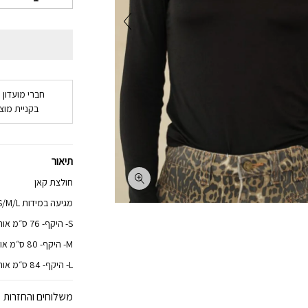
חברי מועדון 
בקניית מוצר
תיאור
חולצת קאן
מגיעה במידות S/M/L
S- היקף- 76 ס״מ אורך- 50 ס״מ
M- היקף- 80 ס״מ אורך-54 ס״מ
L- היקף- 84 ס״מ אורך 56 ס״מ
משלוחים והחזרות