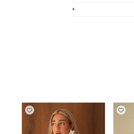
Add wishlist
Add wishlist