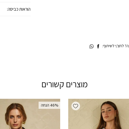
הוראות כביסה:
 לחצ/י לשיתוף:
מוצרים קשורים
Add wishlist
‫46% הנחה