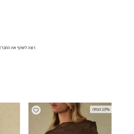
רוצה לשתף את החבר/ה?
Add wishlist
‫13% הנחה