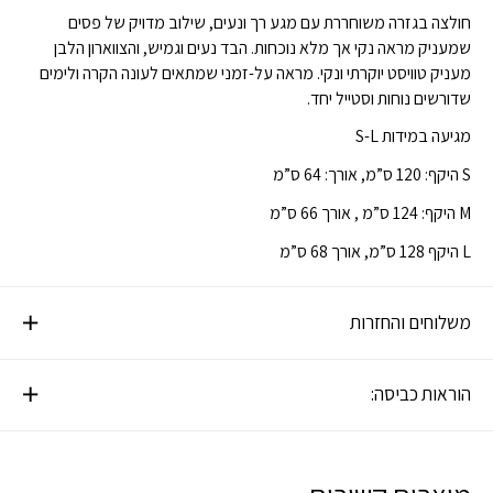
חולצה בגזרה משוחררת עם מגע רך ונעים, שילוב מדויק של פסים
שמעניק מראה נקי אך מלא נוכחות. הבד נעים וגמיש, והצווארון הלבן
מעניק טוויסט יוקרתי ונקי. מראה על-זמני שמתאים לעונה הקרה ולימים
שדורשים נוחות וסטייל יחד.
מגיעה במידות S-L
S היקף: 120 ס”מ, אורך: 64 ס”מ
M היקף: 124 ס”מ , אורך 66 ס”מ
L היקף 128 ס”מ, אורך 68 ס”מ
משלוחים והחזרות
הוראות כביסה: