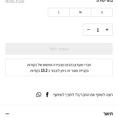
בחרי מידה
מדריך מידות
₪132.
₪189.
L
M
S
הוסיפי לסל
חברי מועדון נהנים מצבירה ומימוש של נקודות
בקניית מוצר זה ניתן לצבור כ
13.2
נקודות.
רוצה לשתף את החבר/ה? לחצ/י לשיתוף:
תיאור