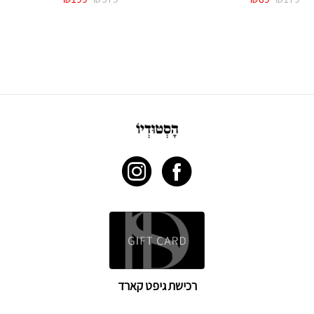
המקורי
הנוכחי
המקורי
הנוכחי
היה:
הוא:
היה:
הוא:
₪199.
₪379.
₪89.
₪179.
רכישת גיפט קארד