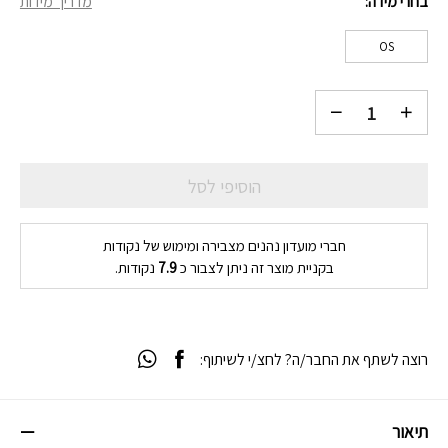
בחרי מידה
מדריך מידות
₪79.
₪189.
OS
הוסיפי לסל
חברי מועדון נהנים מצבירה ומימוש של נקודות
בקניית מוצר זה ניתן לצבור כ
7.9
נקודות.
רוצה לשתף את החבר/ה? לחצ/י לשיתוף:
תיאור