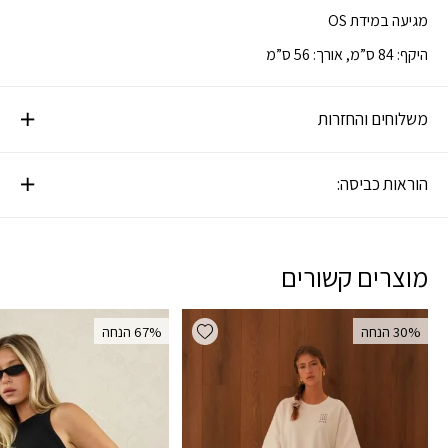
מגיעה במידת OS
היקף: 84 ס”מ, אורך: 56 ס”מ
משלוחים והחזרות
הוראות כביסה:
מוצרים קשורים
Add wishlist
‫30% הנחה
‫67% הנחה