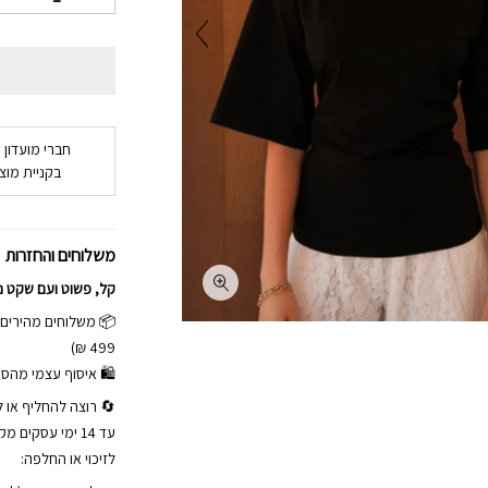
חברי מועדון 
בקניית מוצר
משלוחים והחזרות
קל, פשוט ועם שקט נ
499 ₪)
🛍 איסוף עצמי מהסטודיו באלי כ
🔄 רוצה להחליף או ל
עד 14 ימי עסקי
לזיכוי או החלפה: