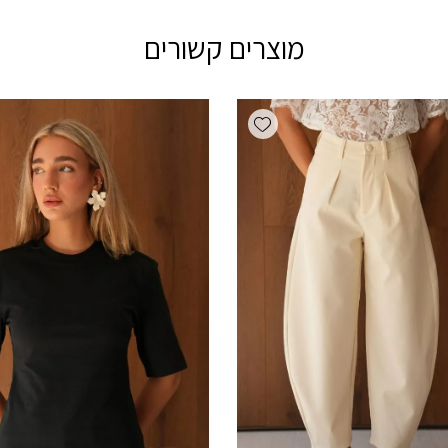
מוצרים קשורים
Add wishlist