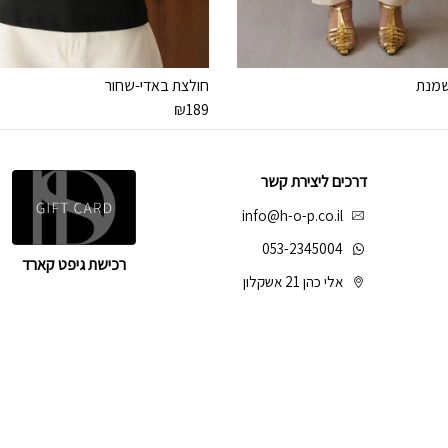
שמנת
חולצת באדי-שחור
₪
189
דרכים ליצירת קשר
info@h-o-p.co.il
053-2345004
רכישת גיפט קארד
אלי כהן 21 אשקלון