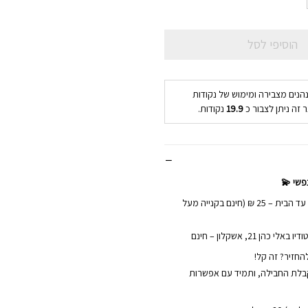
הוסיפי לסל
נהנים מצבירה ומימוש של נקודות
 זה ניתן לצבור כ
19.9
נקודות.
פשי 💫
📦 משלוחים מהירים עד הבית – 25 ₪ (חינם בקנייה מעל
הן 21, אשקלון – חינם
החזיר? זה קל!
ם מקבלת החבילה, ותמיד עם אפשרות