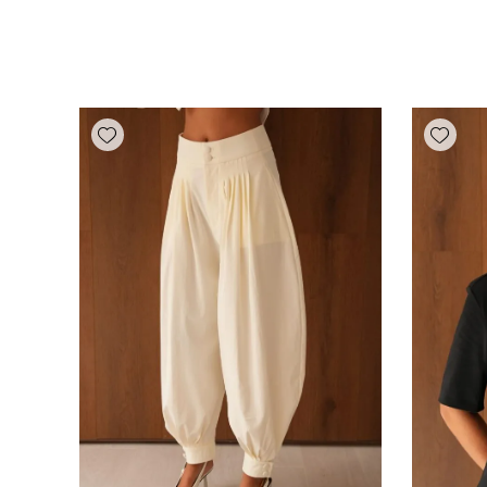
Add wishlist
Add wishlist