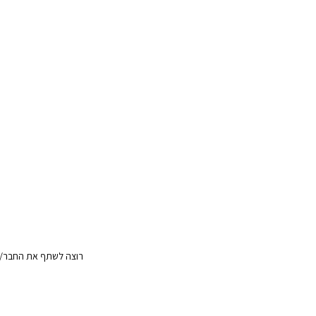
רוצה לשתף את החבר/ה?