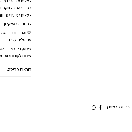
הפריט החדש וייקח את
• שליח לאיסוף (החזרה) 
• החזרה באשקלון – 
💛 ואם בחרת להשאי
עם שליח עלינו.
פשוט, בלי כאבי ראש.
שירות לקוחות:
45004
הוראות כביסה:
 לחצ/י לשיתוף: