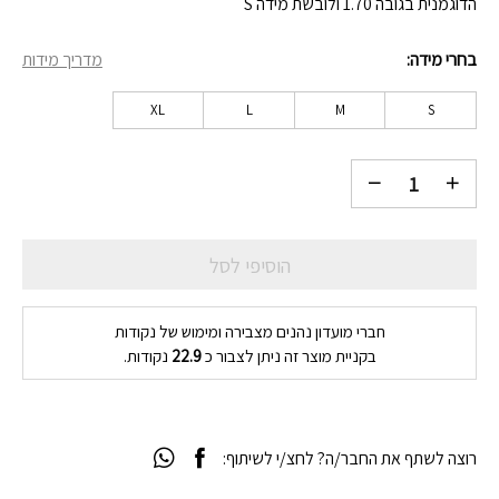
הדוגמנית בגובה 1.70 ולובשת מידה S
בחרי מידה
מדריך מידות
XL
L
M
S
הוסיפי לסל
חברי מועדון נהנים מצבירה ומימוש של נקודות
בקניית מוצר זה ניתן לצבור כ
22.9
נקודות.
רוצה לשתף את החבר/ה? לחצ/י לשיתוף: