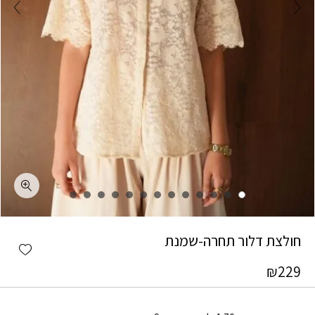
כמות חולצת דלור תחרה-שמנת
חולצת דלור תחרה-שמנת
shlist
₪
229