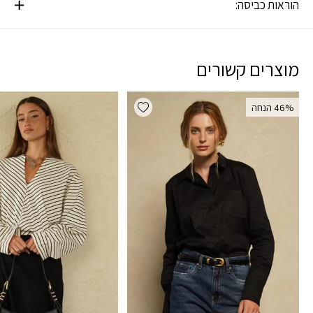
הוראות כביסה:
מוצרים קשורים
Add wishlist
‫46% הנחה