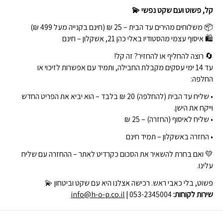
קל, פשוט ועם שקט נפשי 💫
📦 משלוחים מהירים עד הבית – 25 ₪ (חינם בקנייה מעל 499 ₪)
🛍 איסוף עצמי מהסטודיו באלי כהן 21, אשקלון – חינם
🔄 רוצה להחליף או להחזיר? זה קל!
עד 14 ימי עסקים מקבלת החבילה, ותמיד עם אפשרות לזיכוי או
החלפה:
• שליח עד הבית (להחלפה) 20 ₪ בלבד – הוא יביא את הפריט החדש
וייקח את הישן.
• שליח לאיסוף (החזרה) – 25 ₪
• החזרה באשקלון – תמיד חינם
💛 ואם בחרת להשאיר את הסכום כקרדיט לאתר – ההחזרה עם שליח
עלינו.
פשוט, בלי כאבי ראש. רכישה אצלנו היא עם שקט וביטחון 💫
שירות לקוחות:
| 053-2345004
info@h-o-p.co.il