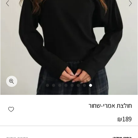
כמות חולצת אמרי-שחור
חולצת אמרי-שחור
shlist
₪
189