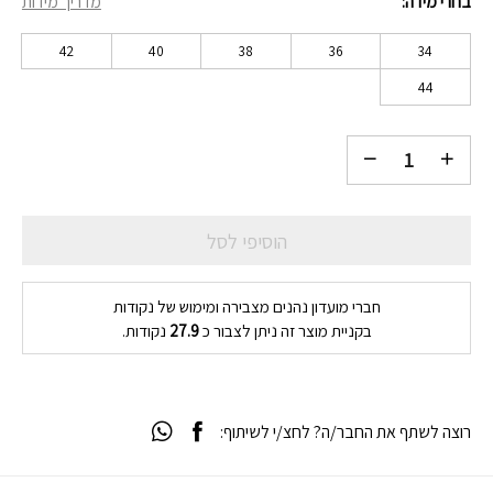
בחרי מידה
מדריך מידות
42
40
38
36
34
44
הוסיפי לסל
חברי מועדון נהנים מצבירה ומימוש של נקודות
בקניית מוצר זה ניתן לצבור כ
27.9
נקודות.
רוצה לשתף את החבר/ה? לחצ/י לשיתוף: