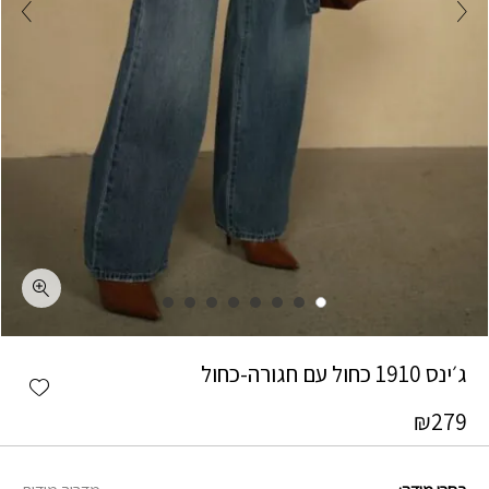
כמות ג׳ינס 1910 כחול עם חגורה-כחול
ג׳ינס 1910 כחול עם חגורה-כחול
shlist
₪
279