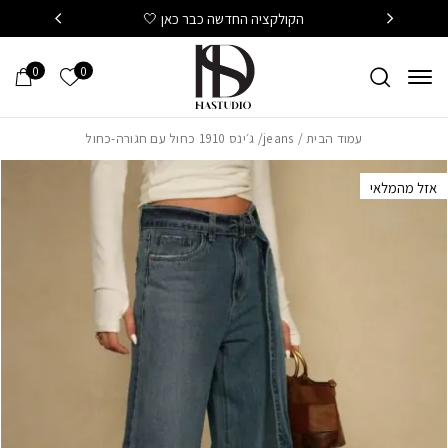
חזרה למעלה
Skip to Conten
הקולקציה החדשה כבר כאן 🤍
משלוח
0
0
הרשימה של
עמוד הבית
/
jeans
/ ג׳ינס 1910 כחול עם חגורה-כחול
אזל מהמלאי