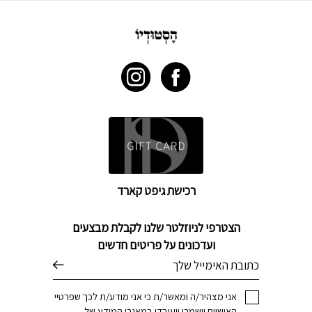
רכישת גיפט קארד
הצטרפי לניוזלטר שלנו לקבלת מבצעים
ועדכונים על פריטים חדשים
דוא׳׳ל
אני מצהיר/ה ומאשר/ת כי אני מודע/ת לכך שפרטיי
האישיים יישמרו ויעובדו במאגרי המידע של