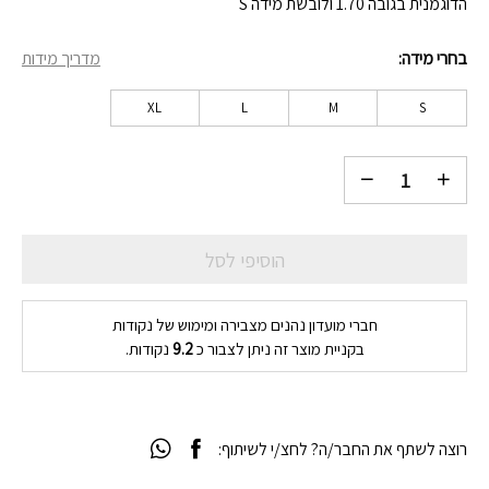
הדוגמנית בגובה 1.70 ולובשת מידה S
₪92.
₪109.
בחרי מידה
מדריך מידות
XL
L
M
S
הוסיפי לסל
חברי מועדון נהנים מצבירה ומימוש של נקודות
בקניית מוצר זה ניתן לצבור כ
9.2
נקודות.
רוצה לשתף את החבר/ה? לחצ/י לשיתוף: