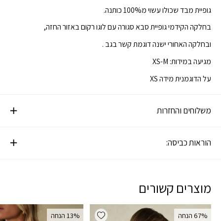
גופיית מבד שכולו עשוי מ100% כותנה.
בחלקה הקידמי גופיית סבא סגורה עם לוגו רקום באזור החזה,
ובחלקה האחורי ישנה דוגמת קשר בגב .
מגיעה במידות: XS-M
על הדוגמנית מידה XS
משלוחים והחזרות
הוראות כביסה:
מוצרים קשורים
Add wishlist
‫67% הנחה
‫13% הנחה