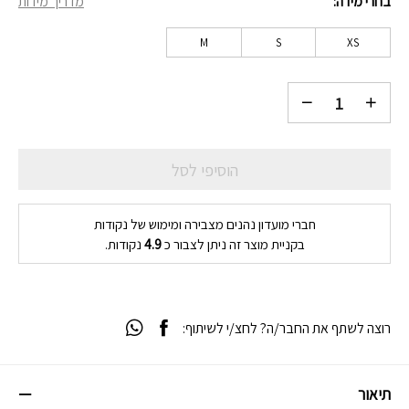
בחרי מידה
מדריך מידות
₪49.
₪149.
M
S
XS
הוסיפי לסל
חברי מועדון נהנים מצבירה ומימוש של נקודות
בקניית מוצר זה ניתן לצבור כ
4.9
נקודות.
רוצה לשתף את החבר/ה? לחצ/י לשיתוף:
תיאור