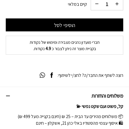
קיים במלאי
הוסיפי לסל
חברי מועדון נהנים מצבירה ומימוש של נקודות
בקניית מוצר זה ניתן לצבור כ
4.9
נקודות.
רוצה לשתף את החבר/ה? לחצ/י לשיתוף:
משלוחים והחזרות
קל, פשוט ועם שקט נפשי 💫
📦 משלוחים מהירים עד הבית – 25 ₪ (חינם בקנייה מעל 499 ₪)
🛍 איסוף עצמי מהסטודיו באלי כהן 21, אשקלון – חינם