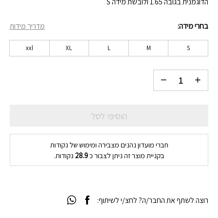
הדוגמנית בגובה 1.65 ולובשת מידה S
בחרי מידה
מדריך מידות
xxl
XL
L
M
S
הוסיפי לסל
חברי מועדון נהנים מצבירה ומימוש של נקודות
בקניית מוצר זה ניתן לצבור כ
28.9
נקודות.
רוצה לשתף את החבר/ה? לחצ/י לשיתוף: