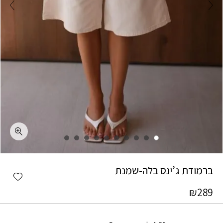
כמות ברמודת ג'ינס בלה-שמנת
ברמודת ג’ינס בלה-שמנת
shlist
₪
289