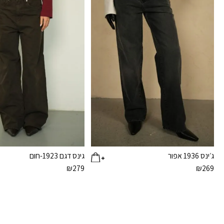
ג׳ינס 1936 אפור
גינס דגם 1923-חום
₪
279
₪
269