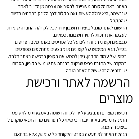
האתר. באם הלקוחה מעוניינת להסיר את עצמה מן הדיוור לאחר
שנרשמה, היא יכולה לעשות זאת בקלות דרך הלינק בתחתית הדיוור
שהתקבל.
הרישום לאתר מוגבל ביצירת חשבון יחיד לכל לקוח/ה. החברה שומרת
לעצמה את הזכות להסיר חשבונות כפולים.
מבצעים וקופוני הנחה חלים על כל הפריטים באתר מלבד פריטים
בסייל. תנאי המימוש של קופונים או מבצעים מתחלפים מפורטים
בסופו של עמוד התקנון. ניתן לממש את הקופון ברכישה באתר בלבד.
במקרה של החזרת פריט שנקנה בהנחה עם שימוש בקופון, הסכום
שיוחזר יהיה זה ששולם לאחר הנחה.
הרשמה לאתר ורכישת
מוצרים
רכישת מוצרים תתבצע על ידי לקוחה רשומה באמצעות מילוי טופס
הזמנה המופיע באתר. יובהר כי מילוי כל הפרטים מהווה תנאי מוקדם ל
ביצוע ההזמנה.
הנהלת האתר לא תעשה בפרטי הלקוחה כל שימוש, אלא בהתאם