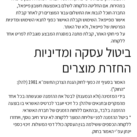
במהירות. אם החליטה הלקוחה לשלם באמצעות חשבון פייפאל,
החברה תוכל לגבות את התשלום עבור המוצרים רק לאחר קבלת
אישור מפייפאל. השימוש וקבלת האישור כפוף לתנאי השימוש ומדיניות
הפרטיות של פייפאל, ולא של האתר.
על פי חוקי האתר, קבלת מתנה במסגרת המבצע מוגבלת לפריט אחד
ללקוחה.
ביטול עסקה ומדיניות
החזרת מוצרים
האמור בסעיף זה כפוף לחוק הגנת הצרכן התשמ״א 1981 (להלן:
“החוק”).
בידי המזמינה (ולא הנמענת) לבטל את ההזמנה שנעשתה בכל אחד
מהמקרים ובתנאים שלהלן: כל זיכוי יועבר לכרטיס האשראי בו בוצעה
ההזמנה בלבד, ובהתאם ללוחות הזמנים של חברת האשראי.
* ביטול ההזמנה לפני שליחת המוצר ללקוחה לא יגרור חיוב נוסף, ויוחזרו
ללקוחה הכספים ששילמה בגין העסקה כולל דמי המשלוח. זיכוי כספי
יינתן עפ״י האמור בחוק.