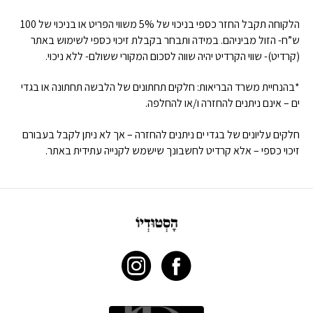
הלקוחה תקבל החזר כספי בניכוי של 5% משווי הפריט או בניכוי של 100
ש”ח- הזול מביניהם. במידה ותבחר בקבלת זיכוי כספי לשימוש באתר
(קרדיט)- שווי הקרדיט יהיה שווה לסכום המקורי ששולם- ללא ניכוי.
*בהנחיית משרד הבריאות: חלקים תחתונים של הלבשה תחתונה או בגדי
ים – אינם ניתנים להחזרה ו/או להחלפה.
חלקים עליונים של בגדי ים ניתנים להחזרה – אך לא ניתן לקבל בעבורם
זיכוי כספי – אלא קרדיט לחשבונך שישמש לקנייה עתידית באתר.