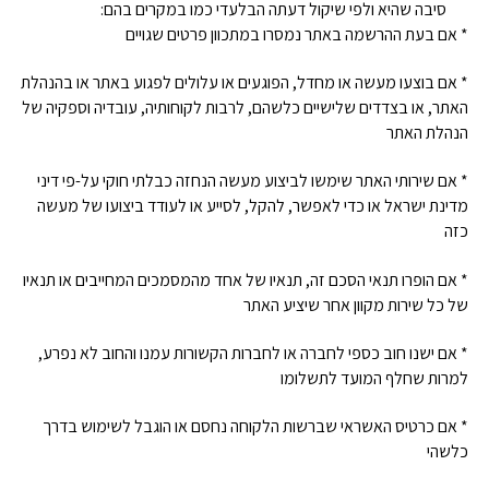
סיבה שהיא ולפי שיקול דעתה הבלעדי כמו במקרים בהם:
* אם בעת ההרשמה באתר נמסרו במתכוון פרטים שגויים
* אם בוצעו מעשה או מחדל, הפוגעים או עלולים לפגוע באתר או בהנהלת
האתר, או בצדדים שלישיים כלשהם, לרבות לקוחותיה, עובדיה וספקיה של
הנהלת האתר
* אם שירותי האתר שימשו לביצוע מעשה הנחזה כבלתי חוקי על-פי דיני
מדינת ישראל או כדי לאפשר, להקל, לסייע או לעודד ביצועו של מעשה
כזה
* אם הופרו תנאי הסכם זה, תנאיו של אחד מהמסמכים המחייבים או תנאיו
של כל שירות מקוון אחר שיציע האתר
* אם ישנו חוב כספי לחברה או לחברות הקשורות עמנו והחוב לא נפרע,
למרות שחלף המועד לתשלומו
* אם כרטיס האשראי שברשות הלקוחה נחסם או הוגבל לשימוש בדרך
כלשהי