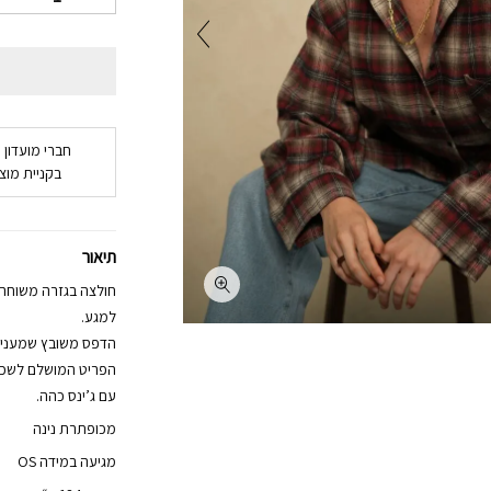
חברי מועדון 
בקניית מוצר
תיאור
חולצה בגזרה משוחרר
למגע.
הדפס משובץ שמעניק 
הפריט המושלם לשכבו
עם ג’ינס כהה.
מכופתרת נינה
מגיעה במידה OS