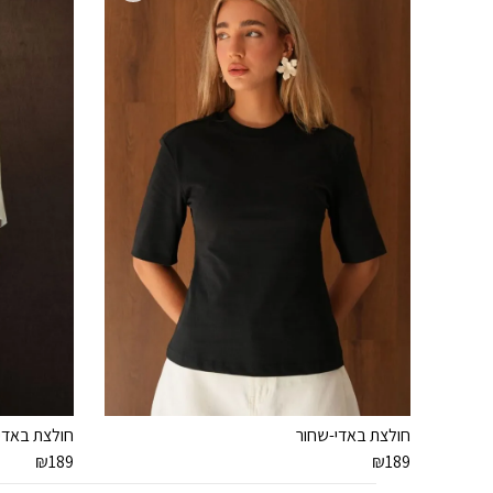
חולצת באדי-שחור
חולצת באדי
₪
189
₪
189