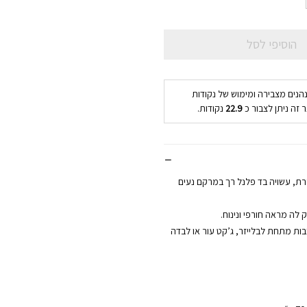
הוסיפי לסל
נהנים מצבירה ומימוש של נקודות
 זה ניתן לצבור כ
22.9
נקודות.
ת, עשויה בד פלנל רך במרקם נעים
לה מראה חורפי ונינוח.
ת מתחת לבלייזר, ג’קט עור או לבדה