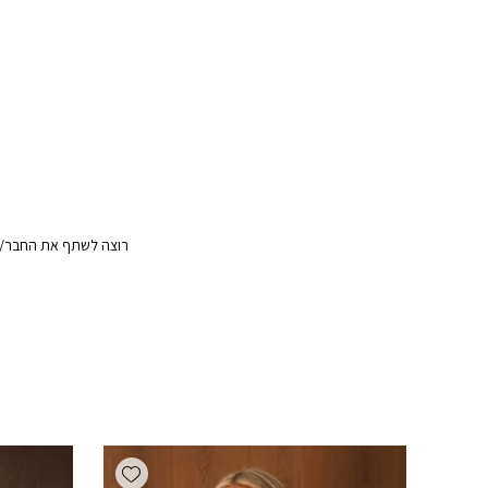
רוצה לשתף את החבר/ה?
Add wishlist