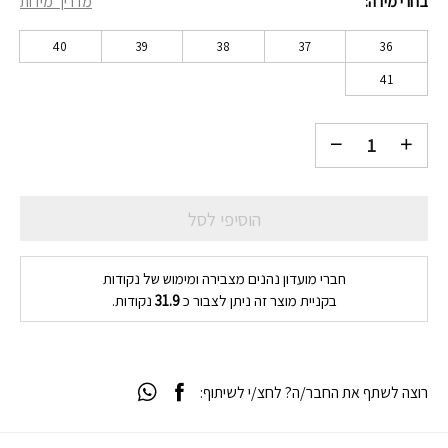
בחרי מידה
מדריך מידות
₪319.
₪399.
40
39
38
37
36
41
הוסיפי לסל
חברי מועדון נהנים מצבירה ומימוש של נקודות
בקניית מוצר זה ניתן לצבור כ
31.9
נקודות.
רוצה לשתף את החבר/ה? לחצ/י לשיתוף: