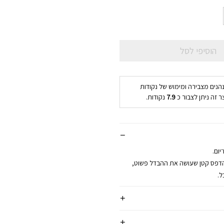
הוסיפי לסל
נהנים מצבירה ומימוש של נקודות
ר זה ניתן לצבור כ
7.9
נקודות.
יום.
הדפס קטן שעושה את ההבדל פשוט,
ל.