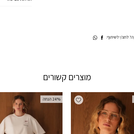
 לחצ/י לשיתוף:
מוצרים קשורים
Add wishlist
‫24% הנחה