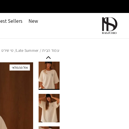
חזרה למעלה
Skip to Conten
משלוחים חינם ברכישה מעל 499 ש"ח
est Sellers
New
עמוד הבית
/
Late Summer
/ טי שירט 
אזל מהמלאי