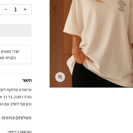
חברי מועדון 
בקניית מוצ
תיאור
טי־שירט מדויקת ליום־
גזרה רחבה, בד רך ו
נכון וקל לשלב עם הכ
משלוחים והחזרות
הוראות כביסה: