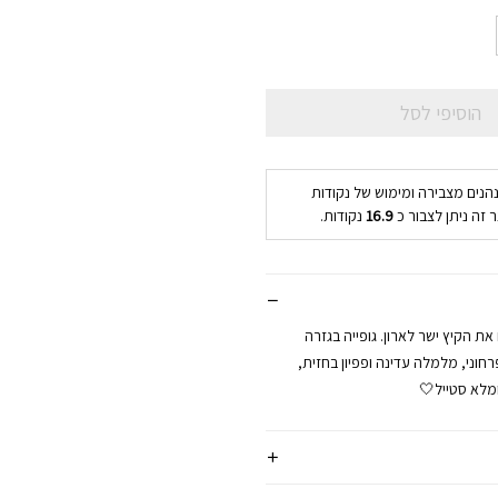
הוסיפי לסל
נהנים מצבירה ומימוש של נקודות
 זה ניתן לצבור כ
16.9
נקודות.
את הקיץ ישר לארון. גופייה בגזרה
וני, מלמלה עדינה ופפיון בחזית,
ומלא סטייל🤍