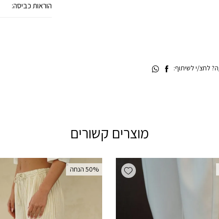
הוראות כביסה:
 לחצ/י לשיתוף:
מוצרים קשורים
Add wishlist
‫50% הנחה