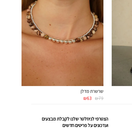
שרשרת מדלן
המחיר
המחיר
₪
63
₪
79
המקורי
הנוכחי
היה:
הוא:
₪63.
₪79.
הצטרפי לניוזלטר שלנו לקבלת מבצעים
ועדכונים על פריטים חדשים