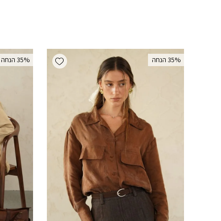
Add wishlist
‫35% הנחה
‫35% הנחה