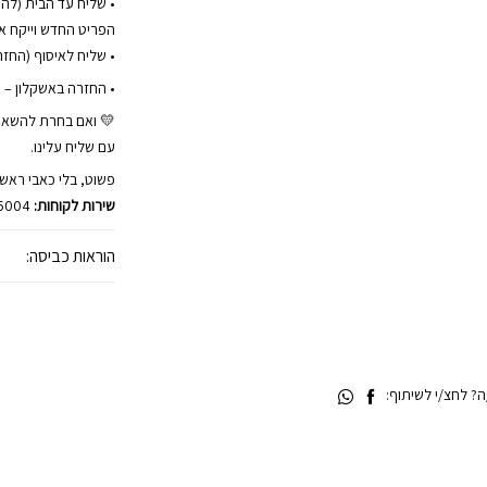
הפריט החדש וייקח את
• שליח לאיסוף (החזרה) 
• החזרה באשקלון – 
💛 ואם בחרת להשאי
עם שליח עלינו.
פשוט, בלי כאבי ראש.
שירות לקוחות:
45004
הוראות כביסה:
 לחצ/י לשיתוף: