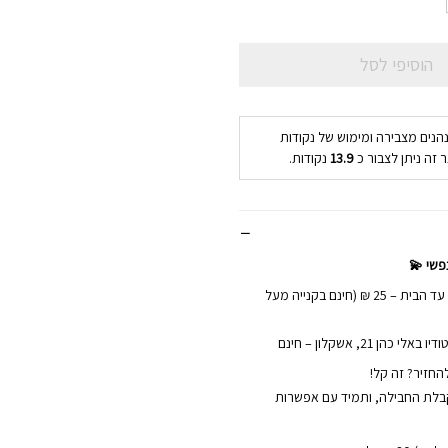
הוסיפי לסל
נהנים מצבירה ומימוש של נקודות
 זה ניתן לצבור כ
13.9
נקודות.
פשי 💫
📦 משלוחים מהירים עד הבית – 25 ₪ (חינם בקנייה מעל
הן 21, אשקלון – חינם
החזיר? זה קל!
ם מקבלת החבילה, ותמיד עם אפשרות