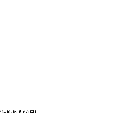
רוצה לשתף את החבר/ה?