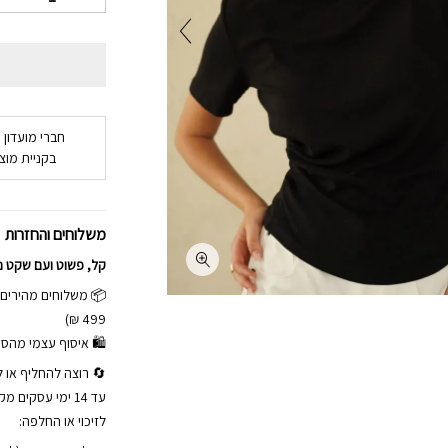
חברי מועדון 
בקניית מוצר
משלוחים והחזרות
קל, פשוט ועם שקט נ
499 ₪)
🛍 איסוף עצמי מהסטודיו באלי כ
🔄 רוצה להחליף או ל
עד 14 ימי עסקי
לזיכוי או החלפה: