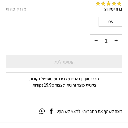
בחרי מידה
מדריך מידות
מדורג
5
מתוך
5 על סמך
דירוג לקוחות
1
OS
הוסיפי לסל
חברי מועדון נהנים מצבירה ומימוש של נקודות
בקניית מוצר זה ניתן לצבור כ
19.9
נקודות.
רוצה לשתף את החבר/ה? לחצ/י לשיתוף: