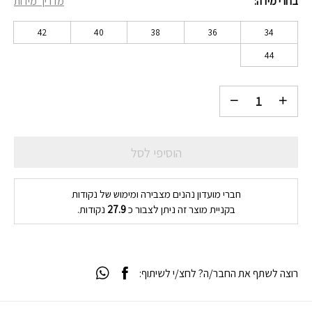
בחרי מידה
מדריך מידות
42
40
38
36
34
44
הוסיפי לסל
חברי מועדון נהנים מצבירה ומימוש של נקודות
בקניית מוצר זה ניתן לצבור כ
27.9
נקודות.
רוצה לשתף את החבר/ה? לחצ/י לשיתוף: