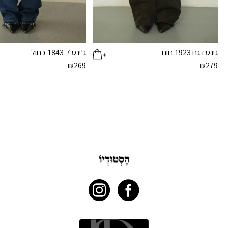
גינס דגם 1923-חום
ג’ינס 1843-7-כחול
₪
269
₪
279