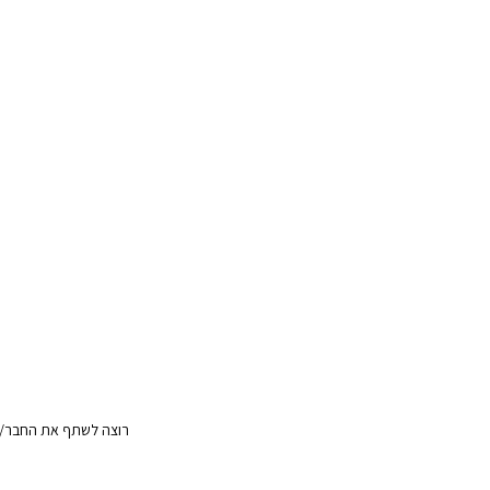
רוצה לשתף את החבר/ה?