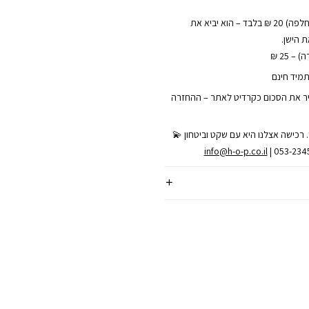
• שליח עד הבית (להחלפה) 20 ₪ בלבד – הוא יביא את
 הישן.
– 25 ₪
תמיד חינם
ר את הסכום כקרדיט לאתר – ההחזרה
 רכישה אצלנו היא עם שקט וביטחון 💫
info@h-o-p.co.il
| 053-23