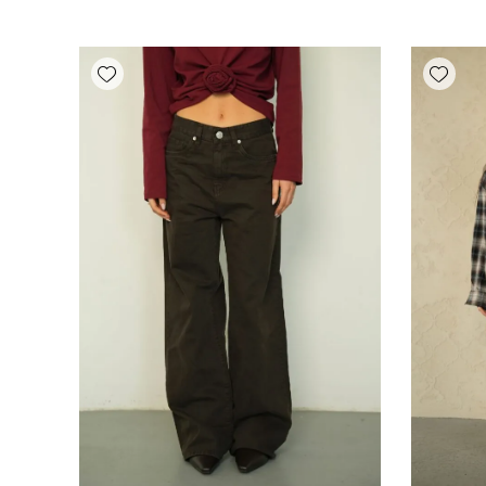
Add wishlist
Add wishlist