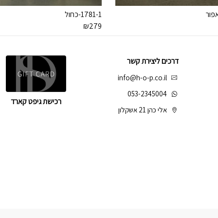
1781-1-כחול
₪
279
דרכים ליצירת קשר
info@h-o-p.co.il
053-2345004
רכישת גיפט קארד
אלי כהן 21 אשקלון