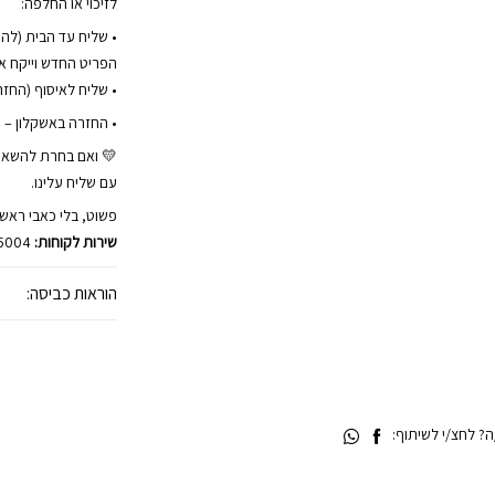
לזיכוי או החלפה:
הפריט החדש וייקח את
• שליח לאיסוף (החזרה) 
• החזרה באשקלון – 
💛 ואם בחרת להשאי
עם שליח עלינו.
פשוט, בלי כאבי ראש.
שירות לקוחות:
45004
הוראות כביסה:
 לחצ/י לשיתוף: