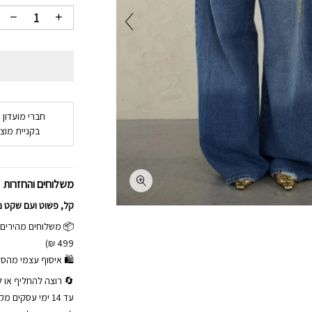
חברי מועדון 
בקניית מוצר
משלוחים והחזרות
קל, פשוט ועם שקט נ
499 ₪)
🛍 איסוף עצמי מהסטודיו באלי כ
🔄 רוצה להחליף או ל
עד 14 ימי עסקי