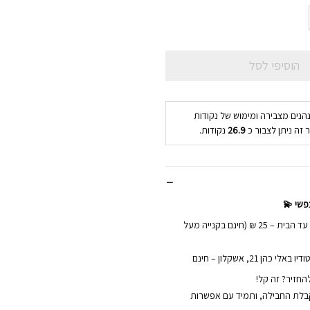
הוסיפי לסל
נהנים מצבירה ומימוש של נקודות
 זה ניתן לצבור כ
26.9
נקודות.
פשי 💫
📦 משלוחים מהירים עד הבית – 25 ₪ (חינם בקנייה מעל
הן 21, אשקלון – חינם
החזיר? זה קל!
ם מקבלת החבילה, ותמיד עם אפשרות