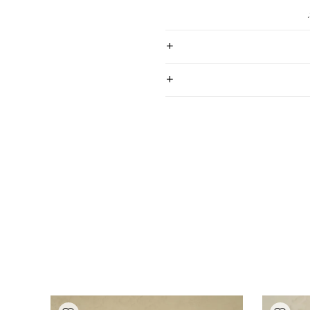
Add wishlist
Add wishlist