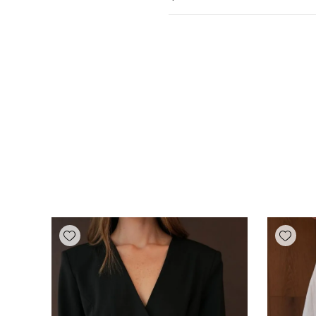
Add wishlist
Add wishlist