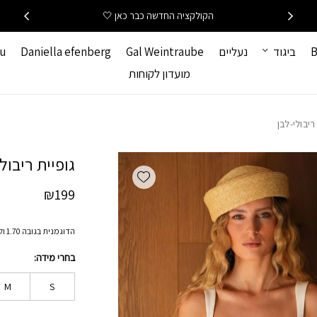
כמות גופיית ריבולי-לבן
הקולקציה החדשה כבר כאן 🤍
B
ביגוד
נעליים
Gal Weintraube
Daniella efenberg
hu
מועדון לקוחות
ריבולי-לבן
גופיית ריבול
Add wishlist
₪
199
הדוגמנית בגובה 1.70 ולובשת מידה S
בחרי מידה
M
S