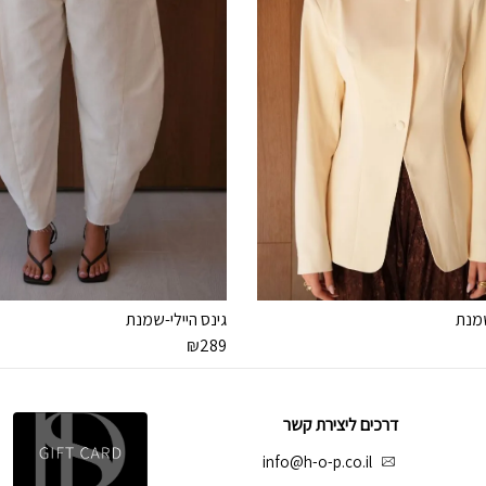
שמנת
גינס היילי-שמנת
₪
289
דרכים ליצירת קשר
info@h-o-p.co.il